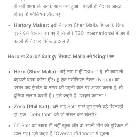
ही नहीं आया कि उनके साथ क्या हुआ। पहली ही गेंद पर आउट
होकर वो पवेलियन लौट गए।
History Maker:
इसी के साथ Sher Malla नेपाल के सिर्फ
दूसरे ऐसे गेंदबाज बन गए हैं जिन्होंने T20 International में अपनी
पहली ही गेंद पर विकेट झटका है।
Hero या Zero? Salt हुए ‘बेस्वाद’, Malla बने ‘King’! 👑
Hero (Sher Malla):
भाई नाम में ही “Sher” है, तो काम तो
दहाड़ने वाला करेगा ही! 🦁 एक एसोसिएट नेशन (Nepal) का
प्लेयर जब इंग्लैंड के स्टार को पहली बॉल पर आउट करता है, तो
दुनिया सलाम करती है। इसे कहते हैं “इज़्ज़त कमाना”!
Zero (Phil Salt):
अरे भाई Salt यार! तुम इतने बड़े खिलाड़ी
हो, एक “Debutant” को तो संभल कर खेलते?
🤦‍♂️ Salt का खाता भी नहीं खुला और वो अपनी टीम को मुश्किल में
डाल गए। इसे कहते हैं “Overconfidence” में डूबना।