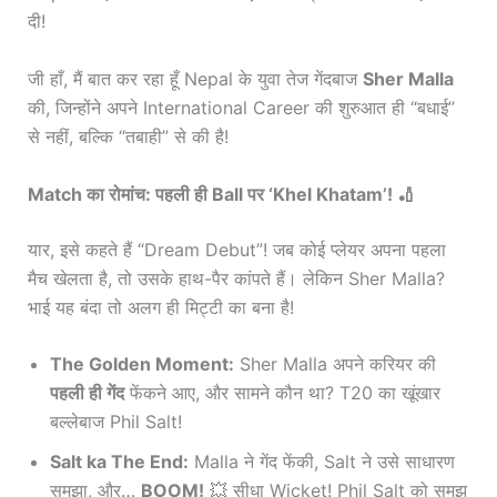
दी!
जी हाँ, मैं बात कर रहा हूँ Nepal के युवा तेज गेंदबाज
Sher Malla
की, जिन्होंने अपने International Career की शुरुआत ही “बधाई”
से नहीं, बल्कि “तबाही” से की है!
Match का रोमांच: पहली ही Ball पर ‘Khel Khatam’! 🏏
यार, इसे कहते हैं “Dream Debut”! जब कोई प्लेयर अपना पहला
मैच खेलता है, तो उसके हाथ-पैर कांपते हैं। लेकिन Sher Malla?
भाई यह बंदा तो अलग ही मिट्टी का बना है!
The Golden Moment:
Sher Malla अपने करियर की
पहली ही गेंद
फेंकने आए, और सामने कौन था? T20 का खूंखार
बल्लेबाज Phil Salt!
Salt ka The End:
Malla ने गेंद फेंकी, Salt ने उसे साधारण
समझा, और…
BOOM!
💥 सीधा Wicket! Phil Salt को समझ