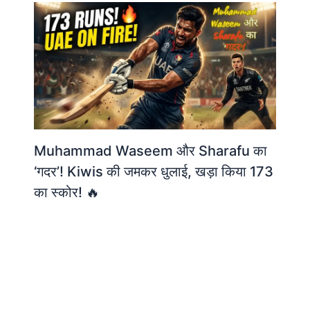
Muhammad Waseem और Sharafu का
‘गदर’! Kiwis की जमकर धुलाई, खड़ा किया 173
का स्कोर! 🔥