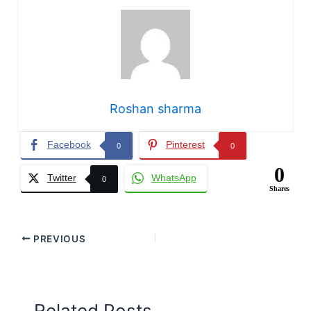
Roshan sharma
Facebook
Pinterest
0
0
0
Twitter
WhatsApp
0
Shares
PREVIOUS
Related Posts