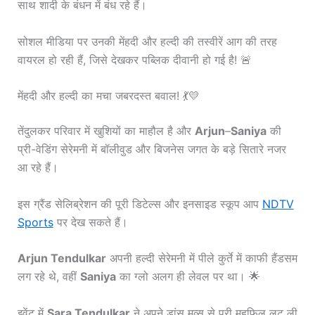
साथ शादी के बंधन में बंध रहे हैं।
सोशल मीडिया पर उनकी मेंहदी और हल्दी की तस्वीरें आग की तरह
वायरल हो रही हैं, जिसे देखकर पब्लिक दीवानी हो गई है! 🚨
मेंहदी और हल्दी का मचा जबरदस्त बवाल! 💃💛
तेंदुलकर परिवार में खुशियों का माहौल है और
Arjun
–
Saniya
की
प्री-वेडिंग सेरेमनी में बॉलीवुड और बिजनेस जगत के बड़े सितारे नजर
आ रहे हैं।
इस ग्रैंड सेलिब्रेशन की पूरी डिटेल्स और इनसाइड स्कूप आप
NDTV
Sports
पर देख सकते हैं।
Arjun Tendulkar
अपनी हल्दी सेरेमनी में पीले कुर्ते में काफी हैंडसम
लग रहे थे, वहीं
Saniya
का ग्लो अलग ही लेवल पर था। 🌟
इवेंट में
Sara Tendulkar
ने अपने डांस मूव्स से पूरी महफिल लूट ली