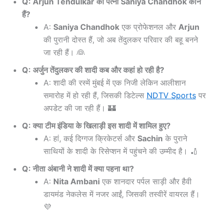
Q: Arjun Tendulkar की पत्नी Saniya Chandhok कौन
हैं?
A:
Saniya Chandhok
एक प्रोफेशनल और
Arjun
की पुरानी दोस्त हैं, जो अब तेंदुलकर परिवार की बहू बनने
जा रही हैं। 👰
Q: अर्जुन तेंदुलकर की शादी कब और कहां हो रही है?
A: शादी की रस्में मुंबई में एक निजी लेकिन आलीशान
समारोह में हो रही हैं, जिसकी डिटेल्स
NDTV Sports
पर
अपडेट की जा रही हैं। 🏰
Q: क्या टीम इंडिया के खिलाड़ी इस शादी में शामिल हुए?
A: हां, कई दिग्गज क्रिकेटर्स और
Sachin
के पुराने
साथियों के शादी के रिसेप्शन में पहुंचने की उम्मीद है। 🏏
Q: नीता अंबानी ने शादी में क्या पहना था?
A:
Nita Ambani
एक शानदार पर्पल साड़ी और हैवी
डायमंड नेकलेस में नजर आईं, जिसकी तस्वीरें वायरल हैं।
💜