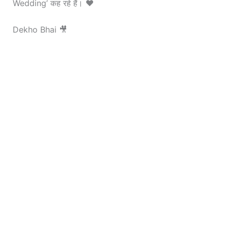
Wedding’ कह रहे हैं। ❤️
Dekho Bhai 🎥