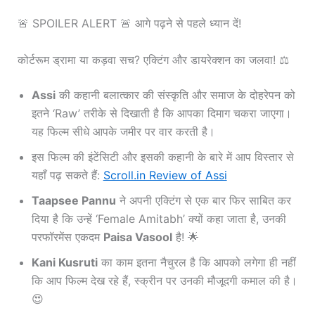
🚨 SPOILER ALERT 🚨 आगे पढ़ने से पहले ध्यान दें!
कोर्टरूम ड्रामा या कड़वा सच? एक्टिंग और डायरेक्शन का जलवा! ⚖️
Assi
की कहानी बलात्कार की संस्कृति और समाज के दोहरेपन को
इतने ‘Raw’ तरीके से दिखाती है कि आपका दिमाग चकरा जाएगा।
यह फिल्म सीधे आपके जमीर पर वार करती है।
इस फिल्म की इंटेंसिटी और इसकी कहानी के बारे में आप विस्तार से
यहाँ पढ़ सकते हैं:
Scroll.in Review of Assi
Taapsee Pannu
ने अपनी एक्टिंग से एक बार फिर साबित कर
दिया है कि उन्हें ‘Female Amitabh’ क्यों कहा जाता है, उनकी
परफॉरमेंस एकदम
Paisa Vasool
है! 🌟
Kani Kusruti
का काम इतना नैचुरल है कि आपको लगेगा ही नहीं
कि आप फिल्म देख रहे हैं, स्क्रीन पर उनकी मौजूदगी कमाल की है।
😍