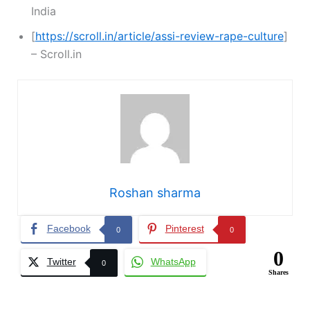
India
[
https://scroll.in/article/assi-review-rape-culture
]
– Scroll.in
Roshan sharma
Facebook
Pinterest
0
0
0
Twitter
WhatsApp
0
Shares