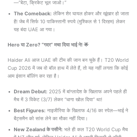
—”बेटा, क्रिकेट भूल जाओ।”
The Comeback:
लेकिन शेर घायल होकर और खूंखार हो जाता
है! जेब में सिर्फ 10 पाकिस्तानी रुपये (मुश्किल से 1 दिरहम) लेकर
यह बंदा UAE आ गया।
Hero या Zero? “गदर” मचा दिया भाई ने! 🌟
Haider Ali आज UAE की टीम की जान बन चुके हैं। T20 World
Cup 2026 में जब वो बॉल हाथ में लेते हैं, तो यह नहीं लगता कि कोई
आम इंसान बॉलिंग कर रहा है।
Dream Debut:
2025 में बांग्लादेश के खिलाफ अपने पहले ही
मैच में 3 विकेट (3/7) लेकर “धागा खोल दिया” था!
Best Figures:
नाइजीरिया के खिलाफ 4/16 का स्पेल—भाई ने
बैट्समैन को सांस लेने का मौका नहीं दिया।
New Zealand के पसीने:
भले ही कल T20 World Cup मैच