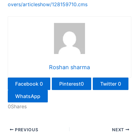
overs/articleshow/128159710.cms
Roshan sharma
Facebook
0
Pinterest
0
Twitter
0
WhatsApp
0
Shares
PREVIOUS
NEXT