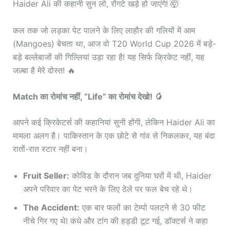
Haider Ali की कहानी सुन लो, रोंगटे खड़े हो जाएंगे! 🤯
कल तक जो लड़का पेट पालने के लिए लाहौर की गलियों में आम
(Mangoes) बेचता था, आज वो T20 World Cup 2026 में बड़े-
बड़े बल्लेबाजों की गिल्लियां उड़ा रहा है! यह सिर्फ क्रिकेट नहीं, यह
जज़्बा है मेरे दोस्त! 🔥
Match का रोमांच नहीं, “Life” का रोमांच देखो! 🥭
आपने कई क्रिकेटर्स की कहानियां सुनी होंगी, लेकिन Haider Ali का
मामला अलग है। पाकिस्तान के एक छोटे से गांव से निकलकर, यह बंदा
रातों-रात स्टार नहीं बना।
Fruit Seller:
कोविड के दौरान जब दुनिया घरों में थी, Haider
अपने परिवार का पेट भरने के लिए ठेले पर फल बेच रहे थे।
The Accident:
एक बार फलों का टेम्पो पलटने से 30 फीट
नीचे गिर गए थे! कंधे और टांग की हड्डी टूट गई, डॉक्टर्स ने कहा