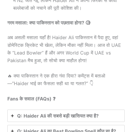
में NZ जीत गई, लेकिन Haider Ali ने अपनी फिरकी से कीवी
बल्लेबाजों को नचाने की पूरी कोशिश की।
गरम मसाला: क्या पाकिस्तान को पछतावा होगा? 🧐
अब असली मसाला यहाँ है! Haider Ali पाकिस्तान में पैदा हुए, वहां
डोमेस्टिक क्रिकेट भी खेला, लेकिन मौका नहीं मिला। आज वो UAE
के “Lead Bowler” हैं और अगर World Cup में UAE vs
Pakistan मैच हुआ, तो सोचो क्या माहौल होगा!
🔥 क्या पाकिस्तान ने एक हीरा गंवा दिया? कमेंट्स में बताओ
—”Haider भाई का फैसला सही था या गलत?” 👇
Fans के सवाल (FAQs) ❓
Q: Haider Ali की सबसे बड़ी खासियत क्या है?
Q: Haider Ali का Best Bowling Spell कौन सा है?