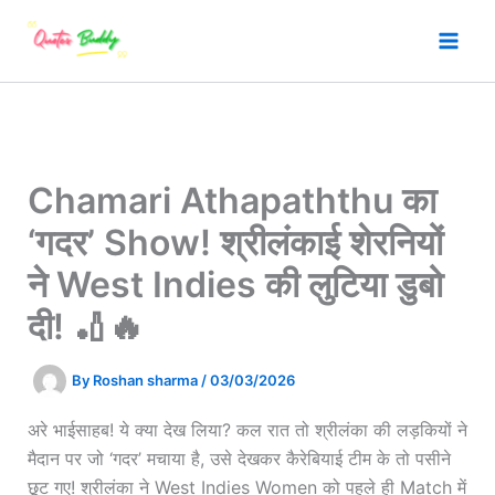
Skip
to
content
Chamari Athapaththu का
‘गदर’ Show! श्रीलंकाई शेरनियों
ने West Indies की लुटिया डुबो
दी! 🏏🔥
By
Roshan sharma
/
03/03/2026
अरे भाईसाहब! ये क्या देख लिया? कल रात तो श्रीलंका की लड़कियों ने
मैदान पर जो ‘गदर’ मचाया है, उसे देखकर कैरेबियाई टीम के तो पसीने
छूट गए! श्रीलंका ने West Indies Women को पहले ही Match में