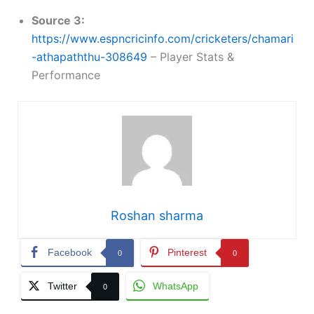
Source 3:
https://www.espncricinfo.com/cricketers/chamari
-athapaththu-308649
– Player Stats &
Performance
Roshan sharma
Facebook
Pinterest
0
0
Twitter
WhatsApp
0