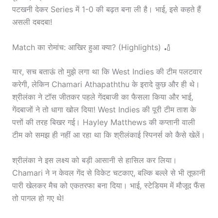
पटखनी देकर Series में 1-0 की बढ़त बना ली है। भाई, इसे कहते हैं
असली दबदबा!
Match का रोमांच: आखिर हुआ क्या? (Highlights) 🏏
यार, सच बताऊं तो मुझे लगा था कि West Indies की टीम पलटवार
करेगी, लेकिन Chamari Athapaththu के इरादे कुछ और ही थे।
श्रीलंका ने टॉस जीतकर पहले गेंदबाजी का फैसला किया और भाई,
गेंदबाजों ने तो धागा खोल दिया! West Indies की पूरी टीम ताश के
पत्तों की तरह बिखर गई। Hayley Matthews की कप्तानी वाली
टीम को समझ ही नहीं आ रहा था कि श्रीलंकाई स्पिनर्स को कैसे खेलें।
श्रीलंका ने इस लक्ष्य को बड़ी आसानी से हासिल कर लिया।
Chamari ने न केवल गेंद से विकेट चटकाए, बल्कि बल्ले से भी तूफानी
पारी खेलकर मैच को एकतरफा बना दिया। भाई, स्टेडियम में मौजूद फैंस
तो पागल हो गए थे!