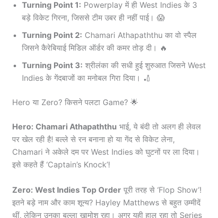
Turning Point 1:
Powerplay में ही West Indies के 3
बड़े विकेट गिरना, जिससे टीम उबर ही नहीं पाई। 😱
Turning Point 2:
Chamari Athapaththu का वो स्पैल
जिसने कैरेबियाई मिडिल ऑर्डर की कमर तोड़ दी। 🔥
Turning Point 3:
श्रीलंका की सधी हुई शुरुआत जिसने West
Indies के गेंदबाजों का मनोबल गिरा दिया। 🏏
Hero या Zero? किसने पलटा Game? 🌟
Hero: Chamari Athapaththu
भाई, ये बंदी तो अलग ही लेवल
पर खेल रही है! बल्ले से रन बनाना हो या गेंद से विकेट लेना,
Chamari ने अकेले दम पर West Indies को घुटनों पर ला दिया।
इसे कहते हैं ‘Captain’s Knock’!
Zero: West Indies Top Order
पूरी तरह से ‘Flop Show’!
इतने बड़े नाम और काम शून्य? Hayley Matthews से बहुत उम्मीदें
थीं, लेकिन उनका बल्ला खामोश रहा। अगर यही हाल रहा तो Series