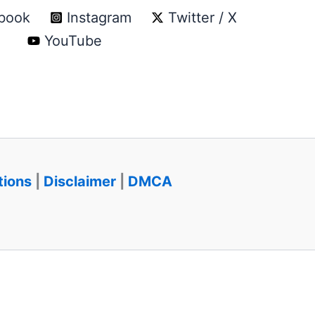
book
Instagram
Twitter / X
YouTube
tions
|
Disclaimer
|
DMCA