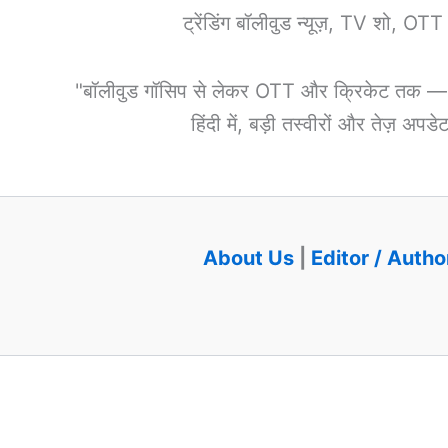
ट्रेंडिंग बॉलीवुड न्यूज़, TV शो, OT
"बॉलीवुड गॉसिप से लेकर OTT और क्रिकेट तक — हर 
हिंदी में, बड़ी तस्वीरों और तेज़ अप
About Us
|
Editor / Autho