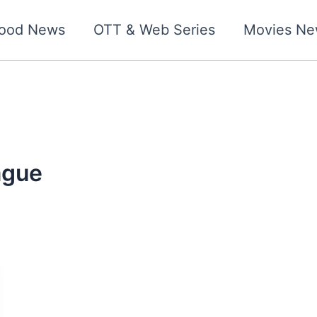
wood News
OTT & Web Series
Movies Ne
ague