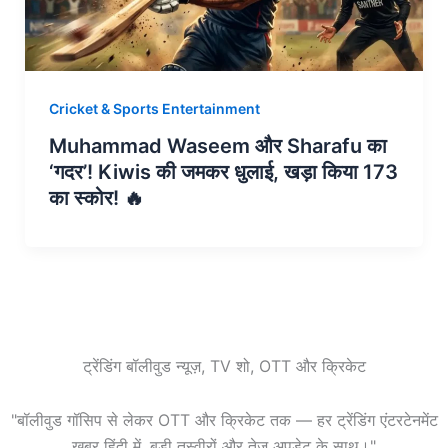
Cricket & Sports Entertainment
Muhammad Waseem और Sharafu का
‘गदर’! Kiwis की जमकर धुलाई, खड़ा किया 173
का स्कोर! 🔥
ट्रेंडिंग बॉलीवुड न्यूज़, TV शो, OTT और क्रिकेट
"बॉलीवुड गॉसिप से लेकर OTT और क्रिकेट तक — हर ट्रेंडिंग एंटरटेनमेंट
खबर हिंदी में, बड़ी तस्वीरों और तेज़ अपडेट के साथ।"