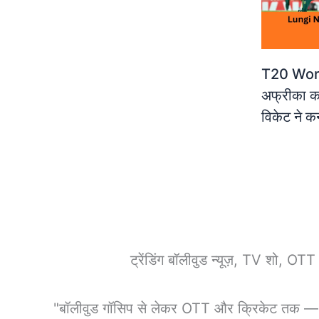
T20 Worl
अफ्रीका क
विकेट ने क
ट्रेंडिंग बॉलीवुड न्यूज़, TV शो, OT
"बॉलीवुड गॉसिप से लेकर OTT और क्रिकेट तक — हर 