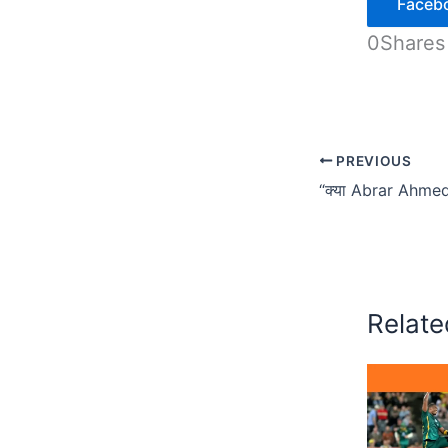
Faceb
0
Shares
PREVIOUS
Relate