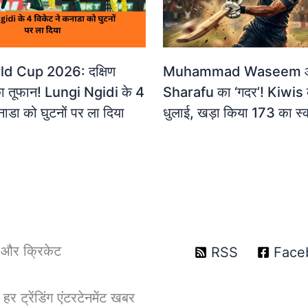
d Cup 2026: दक्षिण
Muhammad Waseem 
ा तूफान! Lungi Ngidi के 4
Sharafu का ‘गदर’! Kiwis
नाडा को घुटनों पर ला दिया
धुलाई, खड़ा किया 173 का स्
T और क्रिकेट
RSS
Face
ट्रेंडिंग एंटरटेनमेंट खबर