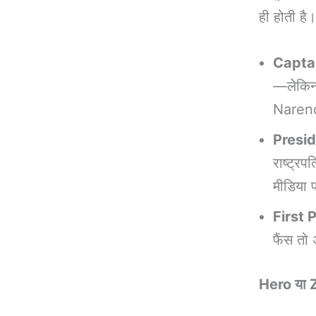
ही होती है।
Capta
—लेकिन B
Narendr
Preside
राष्ट्र
मीडिया 
First 
फैंस तो 
Hero या Z