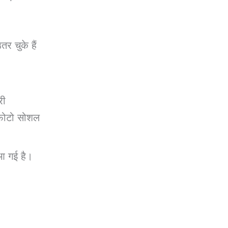
 चुके हैं
री
 फोटो सोशल
 आ गई है।