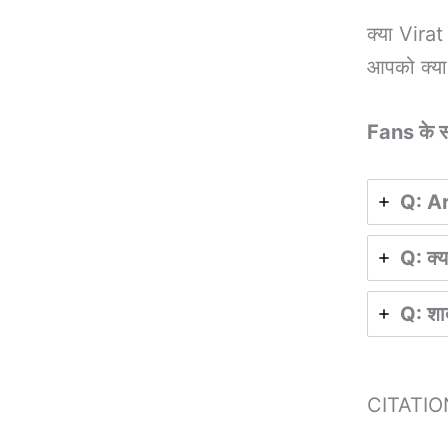
क्या Vira
आपको क्या 
Fans के 
Q: Ar
Q: क्य
Q: शा
CITATI