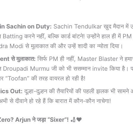
in Sachin on Duty:
Sachin Tendulkar खुद मैदान में उतर
atting करने नहीं, बल्कि कार्ड बांटने! उन्होंने हाल ही में PM
a Modi से मुलाकात की और उन्हें शादी का न्योता दिया।
nt से मुलाकात:
सिर्फ PM ही नहीं, Master Blaster ने हमा
पति Droupadi Murmu जी को भी ससम्मान invite किया है।
पर “Toofan” की तरह वायरल हो रही है!
Pics Out:
दूल्हा-दुल्हन की तैयारियों की पहली झलक भी सामने
अभी से दीवाने हो रहे हैं कि बारात में कौन-कौन नाचेगा!
ero? Arjun ने जड़ा “Sixer”! 🏏❤️