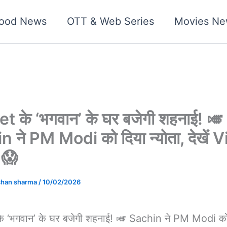
wood News
OTT & Web Series
Movies Ne
t के ‘भगवान’ के घर बजेगी शहनाई! 🎺
 ने PM Modi को दिया न्योता, देखें V
 😱
shan sharma
/
10/02/2026
े ‘भगवान’ के घर बजेगी शहनाई! 🎺 Sachin ने PM Modi को