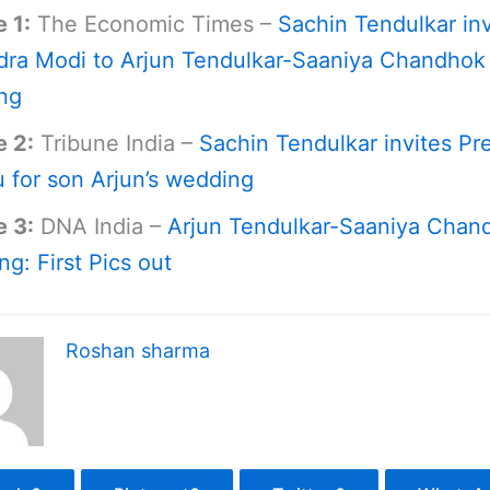
 1:
The Economic Times –
Sachin Tendulkar in
dra Modi to Arjun Tendulkar-Saaniya Chandhok
ng
e 2:
Tribune India –
Sachin Tendulkar invites Pr
for son Arjun’s wedding
e 3:
DNA India –
Arjun Tendulkar-Saaniya Chan
g: First Pics out
Roshan sharma