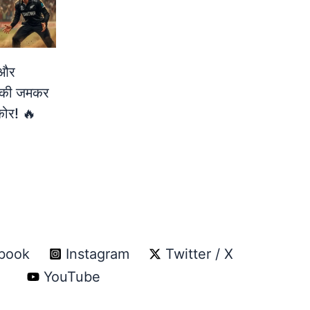
और
 की जमकर
कोर! 🔥
book
Instagram
Twitter / X
YouTube