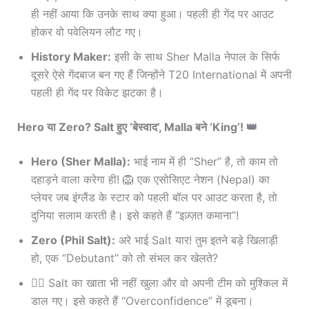
ही नहीं आया कि उनके साथ क्या हुआ। पहली ही गेंद पर आउट
होकर वो पवेलियन लौट गए।
History Maker:
इसी के साथ Sher Malla नेपाल के सिर्फ
दूसरे ऐसे गेंदबाज बन गए हैं जिन्होंने T20 International में अपनी
पहली ही गेंद पर विकेट झटका है।
Hero या Zero? Salt हुए ‘बेस्वाद’, Malla बने ‘King’! 👑
Hero (Sher Malla):
भाई नाम में ही “Sher” है, तो काम तो
दहाड़ने वाला करेगा ही! 🦁 एक एसोसिएट नेशन (Nepal) का
प्लेयर जब इंग्लैंड के स्टार को पहली बॉल पर आउट करता है, तो
दुनिया सलाम करती है। इसे कहते हैं “इज़्ज़त कमाना”!
Zero (Phil Salt):
अरे भाई Salt यार! तुम इतने बड़े खिलाड़ी
हो, एक “Debutant” को तो संभल कर खेलते?
🤦‍♂️ Salt का खाता भी नहीं खुला और वो अपनी टीम को मुश्किल में
डाल गए। इसे कहते हैं “Overconfidence” में डूबना।