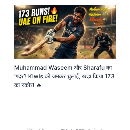
Muhammad Waseem और Sharafu का
‘गदर’! Kiwis की जमकर धुलाई, खड़ा किया 173
का स्कोर! 🔥