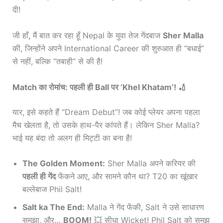
दी!
जी हाँ, मैं बात कर रहा हूँ Nepal के युवा तेज गेंदबाज
Sher Malla
की, जिन्होंने अपने International Career की शुरुआत ही “बधाई”
से नहीं, बल्कि “तबाही” से की है!
Match का रोमांच: पहली ही Ball पर ‘Khel Khatam’! 🏏
यार, इसे कहते हैं “Dream Debut”! जब कोई प्लेयर अपना पहला
मैच खेलता है, तो उसके हाथ-पैर कांपते हैं। लेकिन Sher Malla?
भाई यह बंदा तो अलग ही मिट्टी का बना है!
The Golden Moment:
Sher Malla अपने करियर की
पहली ही गेंद
फेंकने आए, और सामने कौन था? T20 का खूंखार
बल्लेबाज Phil Salt!
Salt ka The End:
Malla ने गेंद फेंकी, Salt ने उसे साधारण
समझा, और…
BOOM!
💥 सीधा Wicket! Phil Salt को समझ