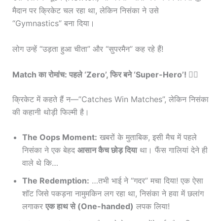
मैदान पर क्रिकेट चल रहा था, लेकिन निसंका ने उसे
“Gymnastics” बना दिया।
लोग उन्हें “उड़ता हुआ चीता” और “सुपरमैन” कह रहे हैं!
Match का रोमांच: पहले ‘Zero’, फिर बने ‘Super-Hero’! 🦸‍♂️
क्रिकेट में कहते हैं न—”Catches Win Matches”, लेकिन निसंका
की कहानी थोड़ी फिल्मी है।
The Oops Moment:
खबरों के मुताबिक, इसी मैच में पहले
निसंका ने एक बेहद
आसान कैच छोड़ दिया
था। फैंस गालियां देने ही
वाले थे कि…
The Redemption:
…तभी भाई ने “गदर” मचा दिया! एक ऐसा
शॉट जिसे पकड़ना नामुमकिन लग रहा था, निसंका ने हवा में छलांग
लगाकर
एक हाथ से (One-handed)
लपक लिया!