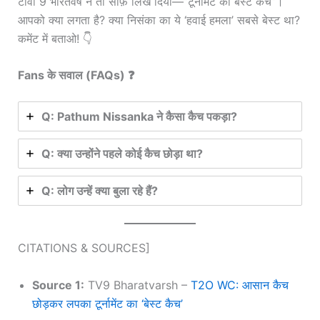
टीवी 9 भारतवर्ष ने तो साफ़ लिख दिया—”टूर्नामेंट का बेस्ट कैच”।
आपको क्या लगता है? क्या निसंका का ये ‘हवाई हमला’ सबसे बेस्ट था?
कमेंट में बताओ! 👇
Fans के सवाल (FAQs) ❓
Q: Pathum Nissanka ने कैसा कैच पकड़ा?
Q: क्या उन्होंने पहले कोई कैच छोड़ा था?
Q: लोग उन्हें क्या बुला रहे हैं?
CITATIONS & SOURCES]
Source 1:
TV9 Bharatvarsh –
T2O WC: आसान कैच
छोड़कर लपका टूर्नामेंट का ‘बेस्ट कैच’