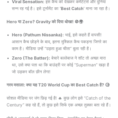
Viral Sensation:
इस कैच को देखकर कमेंटेटर्स और दुनिया
सन्न रह गई है। इसे टूर्नामेंट का
‘Best Catch’
माना जा रहा है।
Hero या Zero? Gravity को दिया धोखा! 🚫🌍
Hero (Pathum Nissanka):
भाई, इसे कहते हैं वापसी!
आसान कैच छोड़ने के बाद, इतना मुश्किल कैच पकड़ना जिगरे का
काम है। मीडिया उन्हें “उड़ता हुआ चीता” बुला रही है।
Zero (The Batter):
बेचारे बल्लेबाज ने शॉट तो अच्छा मारा
था, उसे क्या पता था कि बाउंड्री पर कोई “Superman” खड़ा है
जो उड़कर बॉल छीन लेगा!
गरम मसाला: क्या यह T20 World Cup का Best Catch है? 🧐
सोशल मीडिया पर जंग छिड़ गई है! 🔥 कुछ लोग इसे “Catch of the
Century” कह रहे हैं, तो कुछ इसे सिर्फ एक अच्छा तुक्का बता रहे हैं।