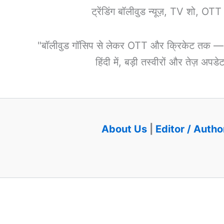
ट्रेंडिंग बॉलीवुड न्यूज़, TV शो, OT
"बॉलीवुड गॉसिप से लेकर OTT और क्रिकेट तक — हर 
हिंदी में, बड़ी तस्वीरों और तेज़ अप
About Us
|
Editor / Autho