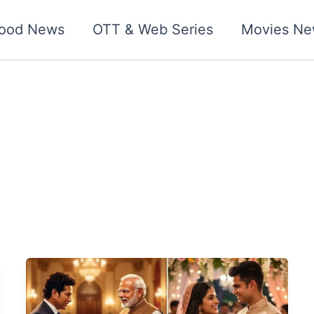
wood News
OTT & Web Series
Movies Ne