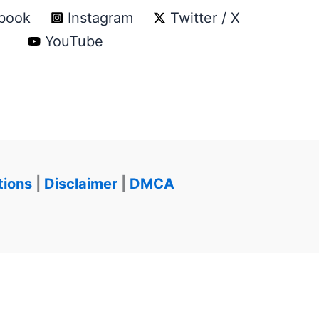
book
Instagram
Twitter / X
YouTube
tions
|
Disclaimer
|
DMCA