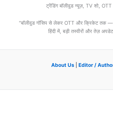
ट्रेंडिंग बॉलीवुड न्यूज़, TV शो, OT
"बॉलीवुड गॉसिप से लेकर OTT और क्रिकेट तक — हर 
हिंदी में, बड़ी तस्वीरों और तेज़ अप
About Us
|
Editor / Autho