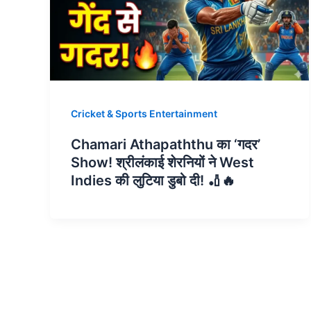
Cricket & Sports Entertainment
Chamari Athapaththu का ‘गदर’
Show! श्रीलंकाई शेरनियों ने West
Indies की लुटिया डुबो दी! 🏏🔥