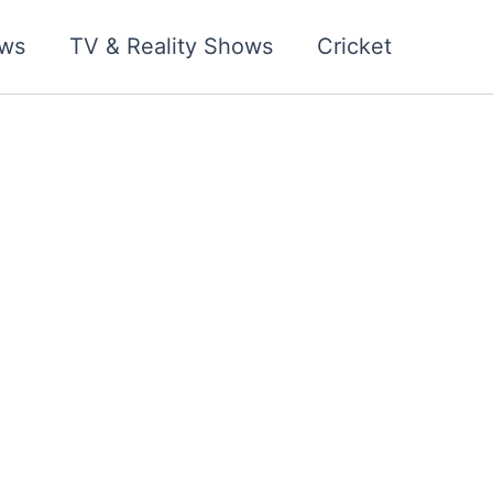
ws
TV & Reality Shows
Cricket