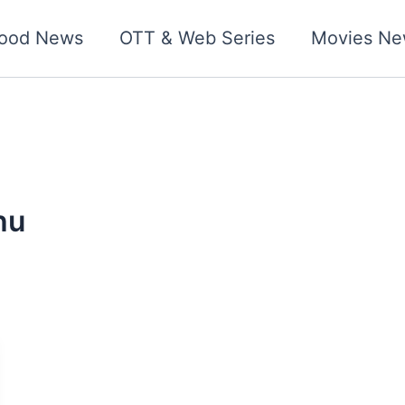
wood News
OTT & Web Series
Movies Ne
hu