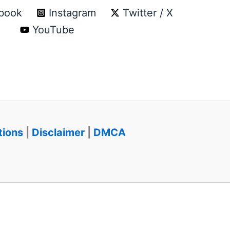
book
Instagram
Twitter / X
YouTube
tions
|
Disclaimer
|
DMCA