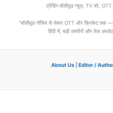
ट्रेंडिंग बॉलीवुड न्यूज़, TV शो, OT
"बॉलीवुड गॉसिप से लेकर OTT और क्रिकेट तक — हर 
हिंदी में, बड़ी तस्वीरों और तेज़ अप
About Us
|
Editor / Autho