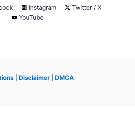
book
Instagram
Twitter / X
YouTube
tions
|
Disclaimer
|
DMCA