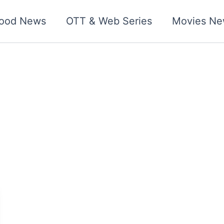
wood News
OTT & Web Series
Movies Ne