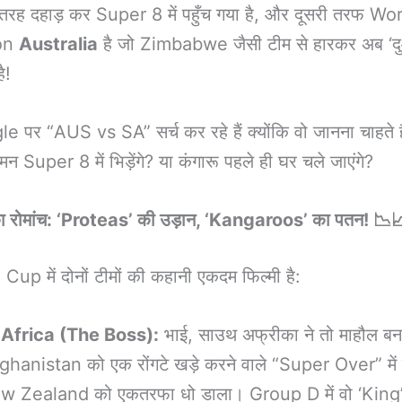
 तरह दहाड़ कर Super 8 में पहुँच गया है, और दूसरी तरफ Wo
on
Australia
है जो Zimbabwe जैसी टीम से हारकर अब ‘दु
ै!
e पर “AUS vs SA” सर्च कर रहे हैं क्योंकि वो जानना चाहते है
ुश्मन Super 8 में भिड़ेंगे? या कंगारू पहले ही घर चले जाएंगे?
रोमांच: ‘Proteas’ की उड़ान, ‘Kangaroos’ का पतन! 📉
up में दोनों टीमों की कहानी एकदम फिल्मी है:
Africa (The Boss):
भाई, साउथ अफ्रीका ने तो माहौल बना
ghanistan को एक रोंगटे खड़े करने वाले “Super Over” में
w Zealand को एकतरफा धो डाला। Group D में वो ‘King’ 