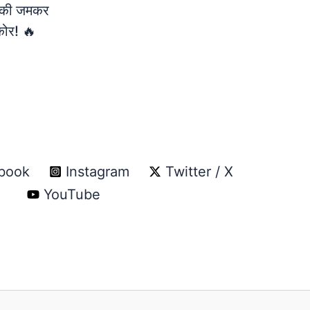
 की जमकर
कोर! 🔥
book
Instagram
Twitter / X
YouTube