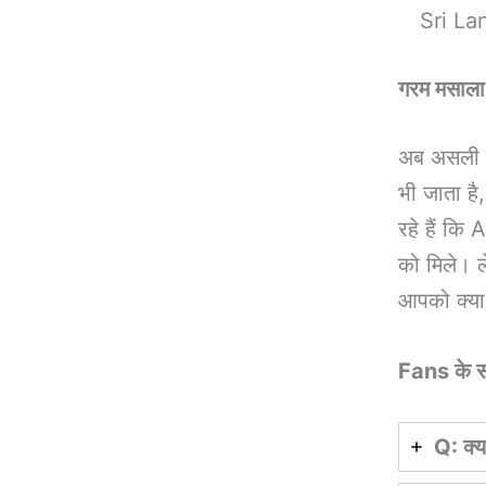
Sri Lan
गरम मसाला
अब असली मस
भी जाता है
रहे हैं कि
को मिले। ल
आपको क्या
Fans के 
Q: क्