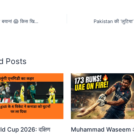
Jos Buttler का बड़ा बयान! 😱 किस खिलाड़ी को बता दिया ‘दुनिया का सबसे महान Player’? सुनकर यकीन नहीं होगा! 🔥”
d Posts
d Cup 2026: दक्षिण
Muhammad Waseem 