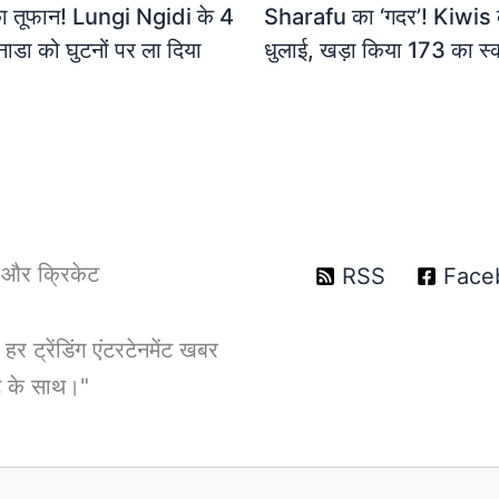
ा तूफान! Lungi Ngidi के 4
Sharafu का ‘गदर’! Kiwis
नाडा को घुटनों पर ला दिया
धुलाई, खड़ा किया 173 का स्
T और क्रिकेट
RSS
Face
ट्रेंडिंग एंटरटेनमेंट खबर
डेट के साथ।"