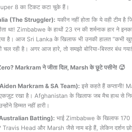
Super 8 का टिकट कटा चुके हैं।
lia (The Struggler):
यकीन नहीं होता कि ये वही टीम है 
जीता था! Zimbabwe के हाथों 23 रन की शर्मनाक हार ने इनक
 दिया है। आज Sri Lanka के खिलाफ भी उनकी हालत “कभी खु
ी चल रही है। अगर आज हारे, तो समझो बोरिया-बिस्तर बंध गया
ero? Markram ने जीता दिल, Marsh के छूटे पसीने! 🥵
(Aiden Markram & SA Team):
इसे कहते हैं कप्तानी! 
 एकजुट रखा है। Afghanistan के खिलाफ जब मैच हाथ से न
न्होंने हिम्मत नहीं हारी।
Australian Batting):
भाई Zimbabwe के खिलाफ 170 चे
 Travis Head और Marsh जैसे नाम बड़े हैं, लेकिन दर्शन छ