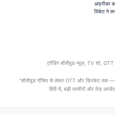
अफ्रीका क
विकेट ने क
ट्रेंडिंग बॉलीवुड न्यूज़, TV शो, OT
"बॉलीवुड गॉसिप से लेकर OTT और क्रिकेट तक — हर 
हिंदी में, बड़ी तस्वीरों और तेज़ अप