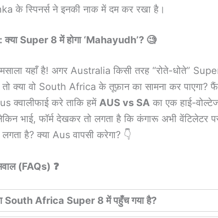
ka के स्पिनर्स ने इनकी नाक में दम कर रखा है।
: क्या Super 8 में होगा ‘Mahayudh’? 🧐
ाला यहाँ है! अगर Australia किसी तरह “रोते-धोते” Super 8
, तो क्या वो South Africa के तूफ़ान का सामना कर पाएगा? फ
 Aus क्वालीफाई करे ताकि हमें
AUS vs SA
का एक हाई-वोल्टेज
ेकिन भाई, फॉर्म देखकर तो लगता है कि कंगारू अभी वेंटिलेटर पर
 लगता है? क्या Aus वापसी करेगा? 👇
सवाल (FAQs) ❓
या South Africa Super 8 में पहुँच गया है?