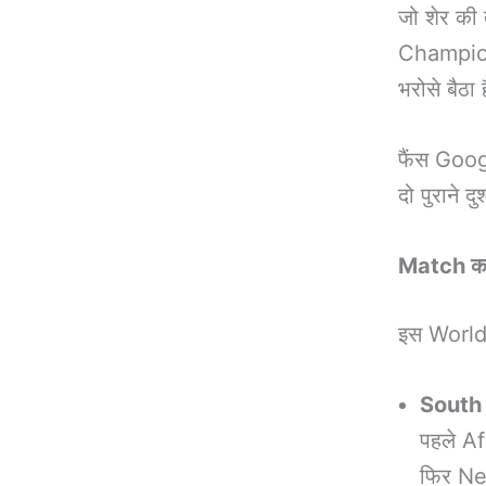
जो शेर की
Champi
भरोसे बैठा ह
फैंस Googl
दो पुराने द
Match का 
इस World C
South 
पहले Af
फिर Ne