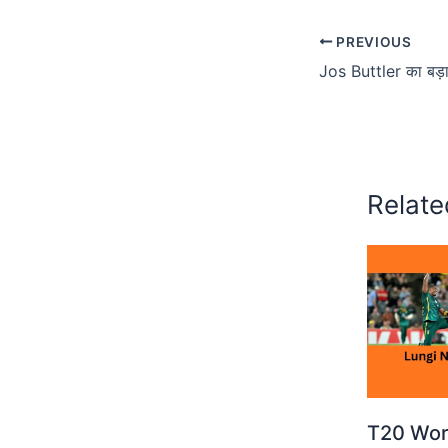
PREVIOUS
Relate
T20 Worl