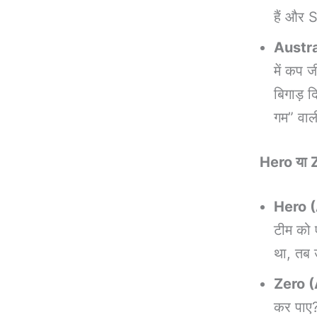
हैं और 
Austra
में कप 
बिगाड़
गम” वाल
Hero या Z
Hero 
टीम को
था, तब उ
Zero (
कर पाए?