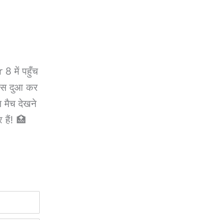
 में पहुँच
ैंस दुआ कर
 मैच देखने
 हैं! 🏥